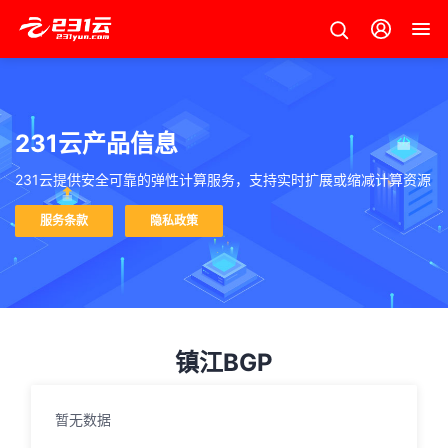
231云产品信息
231云提供安全可靠的弹性计算服务，支持实时扩展或缩减计算资源
服务条款
隐私政策
镇江BGP
暂无数据